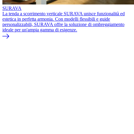
SURAVA
La tenda a scorrimento verticale SURAVA unisce funzionalità ed
estetica in perfetta armonia. Con modelli flessibili e guide
personalizzabili, SURAVA offre la soluzione di ombreggiamento
ideale per un'ampia gamma di esigenze.