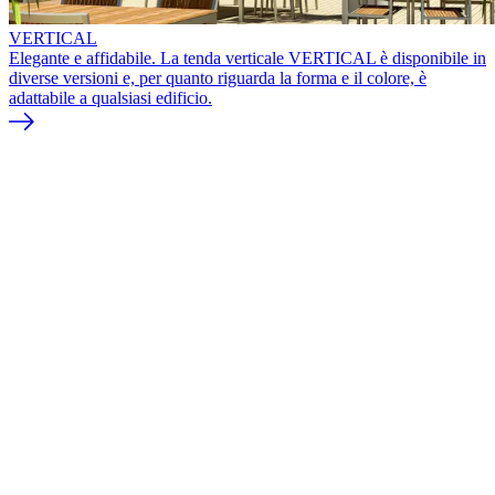
VERTICAL
Elegante e affidabile. La tenda verticale VERTICAL è disponibile in
diverse versioni e, per quanto riguarda la forma e il colore, è
adattabile a qualsiasi edificio.