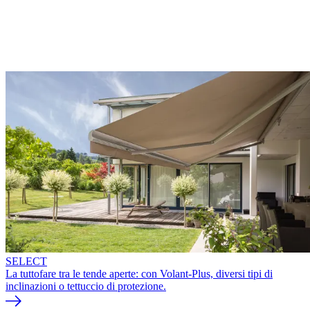
SELECT
La tuttofare tra le tende aperte: con Volant-Plus, diversi tipi di
inclinazioni o tettuccio di protezione.