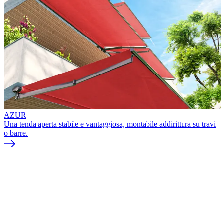
AZUR
Una tenda aperta stabile e vantaggiosa, montabile addirittura su travi
o barre.