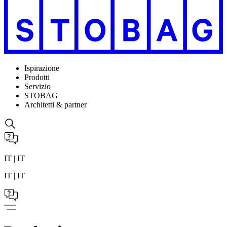
Ispirazione
Prodotti
Servizio
STOBAG
Architetti & partner
IT | IT
IT | IT