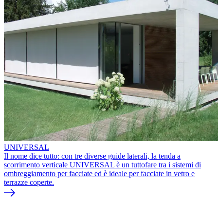
UNIVERSAL
Il nome dice tutto: con tre diverse guide laterali, la tenda a
scorrimento verticale UNIVERSAL è un tuttofare tra i sistemi di
ombreggiamento per facciate ed è ideale per facciate in vetro e
terrazze coperte.