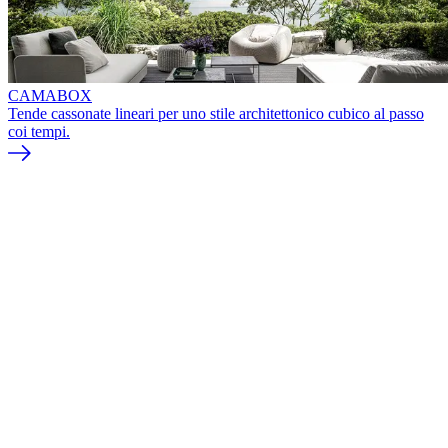
CAMABOX
Tende cassonate lineari per uno stile architettonico cubico al passo
coi tempi.