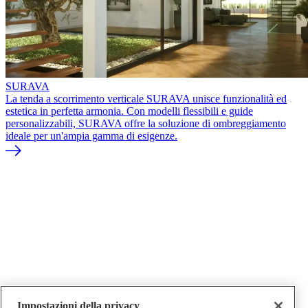
SURAVA
La tenda a scorrimento verticale SURAVA unisce funzionalità ed
estetica in perfetta armonia. Con modelli flessibili e guide
personalizzabili, SURAVA offre la soluzione di ombreggiamento
ideale per un'ampia gamma di esigenze.
Impostazioni della privacy