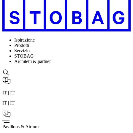
Ispirazione
Prodotti
Servizio
STOBAG
Architetti & partner
IT | IT
IT | IT
Pavillons & Atrium