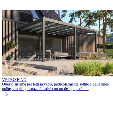
VETRO FINO
Questo sistema per tetti in vetro, particolarmente sottile e dalle linee
pulite, amplia gli spazi abitativi con un design perfetto.