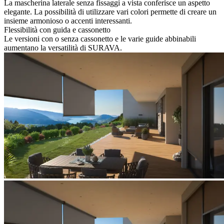
La mascherina laterale senza fissaggi a vista conferisce un aspetto
elegante. La possibilità di utilizzare vari colori permette di creare un
insieme armonioso o accenti interessanti.
Flessibilità con guida e cassonetto
Le versioni con o senza cassonetto e le varie guide abbinabili
aumentano la versatilità di SURAVA.