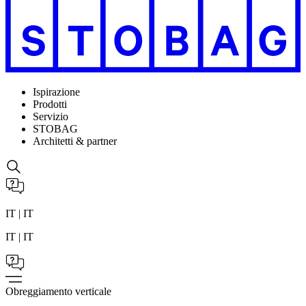
Ispirazione
Prodotti
Servizio
STOBAG
Architetti & partner
IT | IT
IT | IT
Obreggiamento verticale