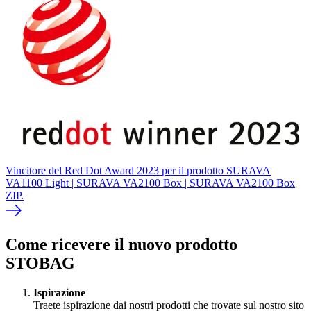
Vincitore del Red Dot Award 2023 per il prodotto SURAVA
VA1100 Light | SURAVA VA2100 Box | SURAVA VA2100 Box
ZIP.
Come ricevere il nuovo prodotto
STOBAG
Ispirazione
Traete ispirazione dai nostri prodotti che trovate sul nostro sito