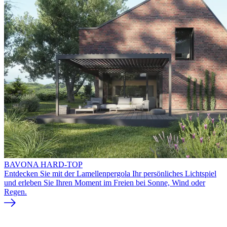
BAVONA HARD-TOP
Entdecken Sie mit der Lamellenpergola Ihr persönliches Lichtspiel
und erleben Sie Ihren Moment im Freien bei Sonne, Wind oder
Regen.