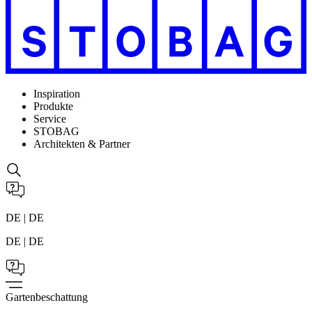
Inspiration
Produkte
Service
STOBAG
Architekten & Partner
DE | DE
DE | DE
Gartenbeschattung