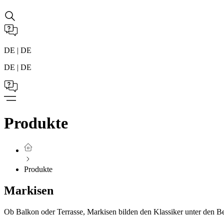
DE | DE
DE | DE
Produkte
Produkte
Markisen
Ob Balkon oder Terrasse, Markisen bilden den Klassiker unter den 