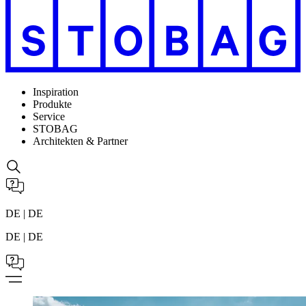
Inspiration
Produkte
Service
STOBAG
Architekten & Partner
DE | DE
DE | DE