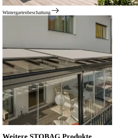
Wintergartenbeschattung
Weitere STOBAG Produkte