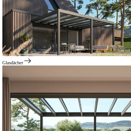
Glasdächer