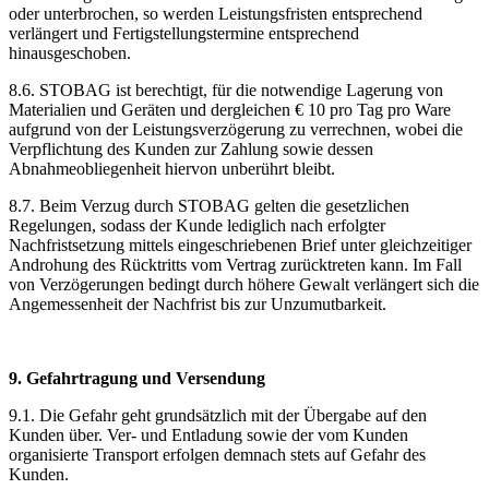
oder unterbrochen, so werden Leistungsfristen entsprechend
verlängert und Fertigstellungstermine entsprechend
hinausgeschoben.
8.6. STOBAG ist berechtigt, für die notwendige Lagerung von
Materialien und Geräten und dergleichen € 10 pro Tag pro Ware
aufgrund von der Leistungsverzögerung zu verrechnen, wobei die
Verpflichtung des Kunden zur Zahlung sowie dessen
Abnahmeobliegenheit hiervon unberührt bleibt.
8.7. Beim Verzug durch STOBAG gelten die gesetzlichen
Regelungen, sodass der Kunde lediglich nach erfolgter
Nachfristsetzung mittels eingeschriebenen Brief unter gleichzeitiger
Androhung des Rücktritts vom Vertrag zurücktreten kann. Im Fall
von Verzögerungen bedingt durch höhere Gewalt verlängert sich die
Angemessenheit der Nachfrist bis zur Unzumutbarkeit.
9. Gefahrtragung und Versendung
9.1. Die Gefahr geht grundsätzlich mit der Übergabe auf den
Kunden über. Ver- und Entladung sowie der vom Kunden
organisierte Transport erfolgen demnach stets auf Gefahr des
Kunden.