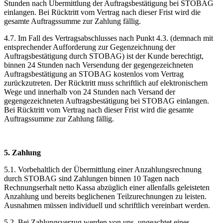
Stunden nach Übermittlung der Auftragsbestätigung bei STOBAG
einlangen. Bei Rücktritt vom Vertrag nach dieser Frist wird die
gesamte Auftragssumme zur Zahlung fällig.
4.7. Im Fall des Vertragsabschlusses nach Punkt 4.3. (demnach mit
entsprechender Aufforderung zur Gegenzeichnung der
Auftragsbestätigung durch STOBAG) ist der Kunde berechtigt,
binnen 24 Stunden nach Versendung der gegengezeichneten
Auftragsbestätigung an STOBAG kostenlos vom Vertrag
zurückzutreten. Der Rücktritt muss schriftlich auf elektronischem
Wege und innerhalb von 24 Stunden nach Versand der
gegengezeichneten Auftragsbestätigung bei STOBAG einlangen.
Bei Rücktritt vom Vertrag nach dieser Frist wird die gesamte
Auftragssumme zur Zahlung fällig.
5. Zahlung
5.1. Vorbehaltlich der Übermittlung einer Anzahlungsrechnung
durch STOBAG sind Zahlungen binnen 10 Tagen nach
Rechnungserhalt netto Kassa abzüglich einer allenfalls geleisteten
Anzahlung und bereits beglichenen Teilzurechnungen zu leisten.
Ausnahmen müssen individuell und schriftlich vereinbart werden.
5.2. Bei Zahlungsverzug werden von uns, ungeachtet eines