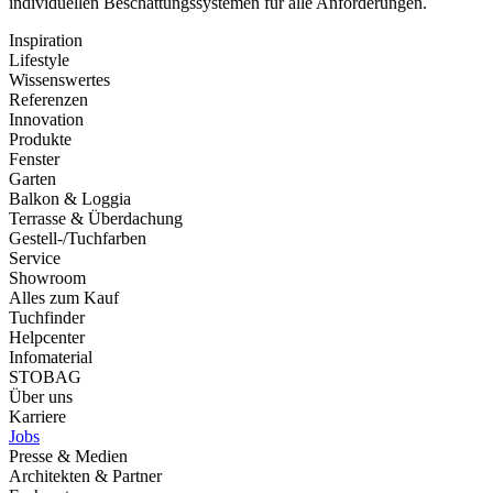
individuellen Beschattungssystemen für alle Anforderungen.
Inspiration
Lifestyle
Wissenswertes
Referenzen
Innovation
Produkte
Fenster
Garten
Balkon & Loggia
Terrasse & Überdachung
Gestell-/Tuchfarben
Service
Showroom
Alles zum Kauf
Tuchfinder
Helpcenter
Infomaterial
STOBAG
Über uns
Karriere
Jobs
Presse & Medien
Architekten & Partner