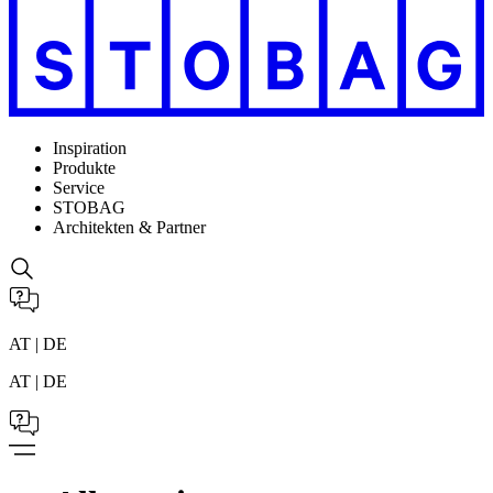
Inspiration
Produkte
Service
STOBAG
Architekten & Partner
AT | DE
AT | DE