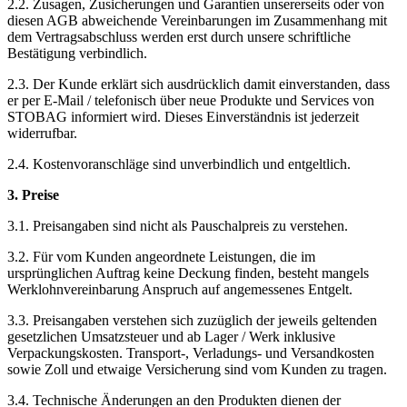
2.2. Zusagen, Zusicherungen und Garantien unsererseits oder von
diesen AGB abweichende Vereinbarungen im Zusammenhang mit
dem Vertragsabschluss werden erst durch unsere schriftliche
Bestätigung verbindlich.
2.3. Der Kunde erklärt sich ausdrücklich damit einverstanden, dass
er per E-Mail / telefonisch über neue Produkte und Services von
STOBAG informiert wird. Dieses Einverständnis ist jederzeit
widerrufbar.
2.4. Kostenvoranschläge sind unverbindlich und entgeltlich.
3. Preise
3.1. Preisangaben sind nicht als Pauschalpreis zu verstehen.
3.2. Für vom Kunden angeordnete Leistungen, die im
ursprünglichen Auftrag keine Deckung finden, besteht mangels
Werklohnvereinbarung Anspruch auf angemessenes Entgelt.
3.3. Preisangaben verstehen sich zuzüglich der jeweils geltenden
gesetzlichen Umsatzsteuer und ab Lager / Werk inklusive
Verpackungskosten. Transport-, Verladungs- und Versandkosten
sowie Zoll und etwaige Versicherung sind vom Kunden zu tragen.
3.4. Technische Änderungen an den Produkten dienen der