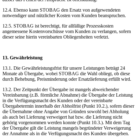
12.4. Ebenso kann STOBAG den Ersatz von aufgewendeten
notwendiger und nützlicher Kosten vom Kunden beanspruchen.
12.5. STOBAG ist berechtigt, für allfällige Prozesskosten
angemessene Kostenvorschüsse vom Kunden zu verlangen, sofern
dieser seine hierin vereinbarten Obliegenheiten verletzt.
13. Gewährleistung
13.1. Die Gewährleistungsfrist für unsere Leistungen beträgt 24
Monate ab Übergabe, wobei STOBAG die Wahl obliegt, ob diese
durch Behebung, Preisminderung oder Ersatzlieferung erfüllt wird.
13.2. Der Zeitpunkt der Übergabe ist mangels abweichender
Vereinbarung (z.B. förmliche Abnahme) die Übergabe der Leistung
in die Verfügungsmacht des Kunden oder der vereinbarte
Übergabetermin innerhalb der Abholfrist (Punkt 10.2.), sofern dieser
die Übernahme ohne Angabe von Gründen sowohl bei Abholung
als auch bei Lieferung verweigert hat bzw. die Lieferung nicht
gehörig vorgenommen werden konnte (Punkt 10.3.). Mit dem Tag
der Übergabe gilt die Leistung mangels begründeter Verweigerung
der Annahme als in die Verfügungsmacht des Kunden übergeben.