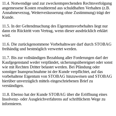
11.4. Notwendige und zur zweckentsprechenden Rechtsverfolgung
angemessene Kosten resultierend aus schuldhaften Verhalten (z.B.
Annahmeverzug, Weiterveräusserung ohne Zustimmung) trägt der
Kunde.
11.5. In der Geltendmachung des Eigentumsvorbehaltes liegt nur
dann ein Rücktritt vom Vertrag, wenn dieser ausdrücklich erklärt
wird.
11.6. Die zurückgenommene Vorbehaltsware darf durch STOBAG
freihändig und bestmöglich verwertet werden.
11.7. Bis zur vollständigen Bezahlung aller Forderungen darf der
Kaufgegenstand weder verpfändet, sicherungsübereignet oder sonst
wie mit Rechten Dritter belastet werden. Bei Pfändung oder
sonstiger Inanspruchnahme ist der Kunde verpflichtet, auf das
vorbehaltene Eigentum von STOBAG hinzuweisen und STOBAG
hierüber unverzüglich mittels eingeschriebenen Brief zu
verständigen.
11.8. Ebenso hat der Kunde STOBAG über die Eröffnung eines
Insolvenz- oder Ausgleichverfahrens auf schriftlichem Wege zu
informieren.