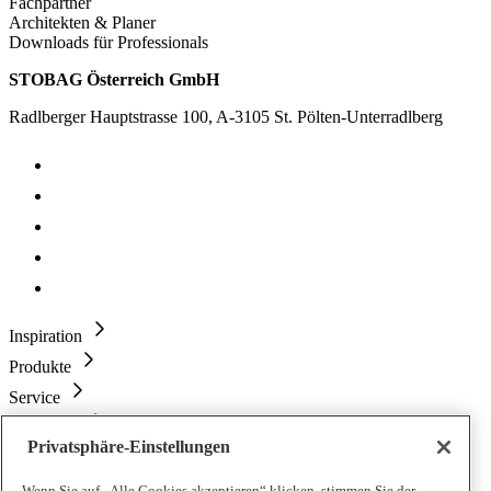
Fachpartner
Architekten & Planer
Downloads für Professionals
STOBAG Österreich GmbH
Radlberger Hauptstrasse 100, A-3105 St. Pölten-Unterradlberg
Inspiration
Produkte
Service
STOBAG
Privatsphäre-Einstellungen
Architekten & Partner
Wenn Sie auf „Alle Cookies akzeptieren“ klicken, stimmen Sie der