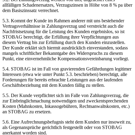
allfälligen Schadenersatzes, Verzugszinsen in Höhe von 8 % pa über
dem Basiszinssatz verrechnet.
5.3. Kommt der Kunde im Rahmen anderer mit uns bestehender
Vertragsverhältnisse in Zahlungsverzug und verstreicht auch die
Nachfristsetzung für die Leistung des Kunden ergebnislos, so ist
STOBAG berechtigt, die Erfüllung ihrer Verpflichtungen aus
diesem Vertrag bis zur Erfüllung durch den Kunden einzustellen.
Der Kunde erklärt sich hiermit ausdrücklich einverstanden, sodass
mangels schriftlicher Bekanntgabe des Widerspruchs zu diesem
Punkt, eine einvernehmliche Kompensationsvereinbarung vorliegt.
5.4. STOBAG ist im Fall von gravierenden Gefährdungen legitimer
Interessen (etwa wie unter Punkt 5.3. beschrieben) berechtigt, alle
Forderungen für bereits erbrachte Leistungen aus der laufenden
Geschäftsbeziehung mit dem Kunden fällig zu stellen.
5.5. Der Kunde verpflichtet sich im Falle von Zahlungsverzug, die
zur Einbringlichmachung notwendigen und zweckentsprechenden
Kosten (Mahnkosten, Inkassogebühren, Rechtsanwaltskosten, etc.)
an STOBAG zu ersetzen.
5.6. Eine Aufrechnungsbefugnis steht dem Kunden nur insoweit zu,
als Gegenansprüche gerichtlich festgestellt oder von STOBAG
anerkannt worden sind.