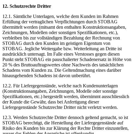
12. Schutzrechte Dritter
12.1. Sämtliche Unterlagen, welche dem Kunden im Rahmen
Erfüllung der vertraglichen Verpflichtungen durch STOBAG
übermittelt werden (mitsamt den enthalten Konstruktionsangaben,
Zeichnungen, Modellen oder sonstigen Spezifikationen, etc.),
verbleiben bis zur vollständigen Bezahlung der Rechnung von
STOBAG durch den Kunden im geistigen Eigentum von
STOBAG. Jegliche Weitergabe bzw. Weiterleitung an Dritte ist
ausdrücklich untersagt. Im Falle eines Verstosses gegen diesen
Punkt steht STOBAG ein pauschalierter Schadenersatz in Höhe von
20 % des Bruttoauftragswertes ohne Nachweis des tatsächlichen
Schadens vom Kunden zu. Die Geltendmachung eines darüber
hinausgehenden Schadens ist davon unberührt.
12.2. Für Liefergegenstände, welche nach Kundenunterlagen
(Konstruktionsangaben, Zeichnungen, Modelle oder sonstige
Spezifikationen, etc.) hergestellt werden, übernimmt ausschliesslich
der Kunde die Gewähr, dass bei Anfertigung dieser
Liefergegenstände Schutzrechte Dritter nicht verletzt werden.
12.3. Werden Schutzrechte Dritter dennoch geltend gemacht, so ist
STOBAG berechtigt, die Herstellung der Liefergegenstände auf
Risiko des Kunden bis zur Klärung der Rechte Dritter einzustellen,
ausser das Fehlen der Ansprüche ist offenkundig.