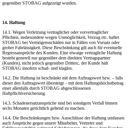
gegenüber STOBAG aufgezeigt wurden.
14. Haftung
14.1. Wegen Verletzung vertraglicher oder vorvertraglicher
Pflichten, insbesondere wegen Unmöglichkeit, Verzug etc. haftet
STOBAG bei Vermögensschäden nur in Fällen von Vorsatz oder
grober Fahrlässigkeit. Diese Beschränkung gilt auch für eventuelle
Regressansprüche des Kunden. Eine etwaige vertragliche Haftung
besteht generell nur gegenüber dem direkten Vertragspartner
(Kunden), nicht jedoch gegenüber Dritten;. der Kunde hält
STOBAG insofern schad- und klaglos.
14.2. Die Haftung ist beschränkt mit dem Auftragswert bzw. – falls
dieser den Auftragswert übersteigt – mit dem Haftungshöchstbetrag
einer allenfalls durch STOBAG abgeschlossenen
Haftpflichtversicherung.
14.3. Schadenersatzansprüche sind bei sonstigem Verfall binnen
sechs Monaten gerichtlich geltend zu machen.
14.4. Die Beschränkungen bzw. Ausschlüsse der Haftung umfassen
auch Ansprüche gegen unsere Mitarbeiter, Vertreter und