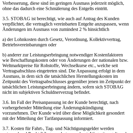
Verbesserung, diese sind im geringen Ausmass jederzeit möglich,
ohne das dadurch eine Schmälerung des Entgelts eintritt.
3.5. STOBAG ist berechtigt, wie auch auf Antrag des Kunden
verpflichtet, die vertraglich vereinbarten Entgelte anzupassen, wenn
Änderungen im Ausmass von zumindest 2 % hinsichtlich
a) der Lohnkosten durch Gesetz, Verordnung, Kollektivvertrag,
Betriebsvereinbarungen oder
b) anderer zur Leistungserbringung notwendiger Kostenfaktoren
wie Beschaffungskosten oder von Änderungen der nationalen bzw.
Weltmarktpreise für Rohstoffe, Wechselkurse etc., welche seit
Vertragsabschluss eingetreten sind. Die Anpassung erfolgt in dem
Ausmass, in dem sich die tatsächlichen Herstellungskosten im
Zeitpunkt des Vertragsabschlusses gegenüber jenen im Zeitpunkt der
tatsächlichen Leistungserbringung ändern, sofern sich STOBAG
nicht im subjektiven Schuldnerverzug befindet.
3.6. Im Fall der Preisanpassung ist der Kunde berechtigt, nach
vorhergehender Mitteilung eine Änderungskündigung
vorzunehmen. Der Kunde wird über diese Möglichkeit gesondert
mit der Mitteilung der Tarifanpassung informiert.
3.7. Kosten für Fahrt-, Tag- und Nächtigungsgelder werden