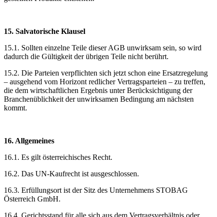
15. Salvatorische Klausel
15.1. Sollten einzelne Teile dieser AGB unwirksam sein, so wird
dadurch die Gültigkeit der übrigen Teile nicht berührt.
15.2. Die Parteien verpflichten sich jetzt schon eine Ersatzregelung
– ausgehend vom Horizont redlicher Vertragsparteien – zu treffen,
die dem wirtschaftlichen Ergebnis unter Berücksichtigung der
Branchenüblichkeit der unwirksamen Bedingung am nächsten
kommt.
16. Allgemeines
16.1. Es gilt österreichisches Recht.
16.2. Das UN-Kaufrecht ist ausgeschlossen.
16.3. Erfüllungsort ist der Sitz des Unternehmens STOBAG
Österreich GmbH.
16.4. Gerichtsstand für alle sich aus dem Vertragsverhältnis oder