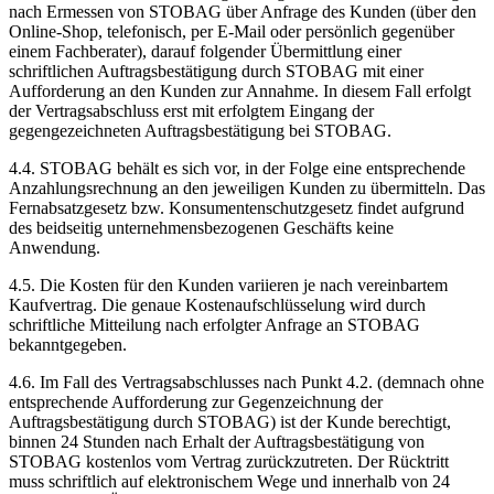
nach Ermessen von STOBAG über Anfrage des Kunden (über den
Online-Shop, telefonisch, per E-Mail oder persönlich gegenüber
einem Fachberater), darauf folgender Übermittlung einer
schriftlichen Auftragsbestätigung durch STOBAG mit einer
Aufforderung an den Kunden zur Annahme. In diesem Fall erfolgt
der Vertragsabschluss erst mit erfolgtem Eingang der
gegengezeichneten Auftragsbestätigung bei STOBAG.
4.4. STOBAG behält es sich vor, in der Folge eine entsprechende
Anzahlungsrechnung an den jeweiligen Kunden zu übermitteln. Das
Fernabsatzgesetz bzw. Konsumentenschutzgesetz findet aufgrund
des beidseitig unternehmensbezogenen Geschäfts keine
Anwendung.
4.5. Die Kosten für den Kunden variieren je nach vereinbartem
Kaufvertrag. Die genaue Kostenaufschlüsselung wird durch
schriftliche Mitteilung nach erfolgter Anfrage an STOBAG
bekanntgegeben.
4.6. Im Fall des Vertragsabschlusses nach Punkt 4.2. (demnach ohne
entsprechende Aufforderung zur Gegenzeichnung der
Auftragsbestätigung durch STOBAG) ist der Kunde berechtigt,
binnen 24 Stunden nach Erhalt der Auftragsbestätigung von
STOBAG kostenlos vom Vertrag zurückzutreten. Der Rücktritt
muss schriftlich auf elektronischem Wege und innerhalb von 24