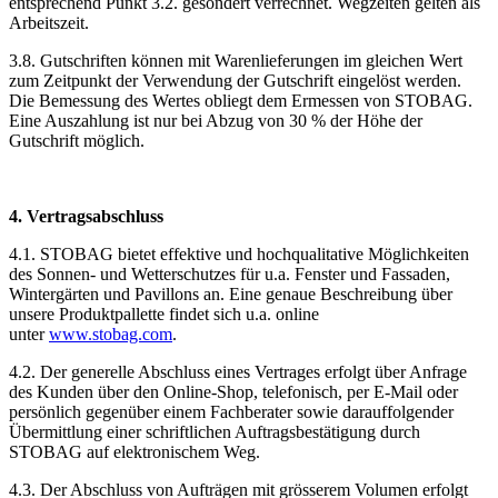
entsprechend Punkt 3.2. gesondert verrechnet. Wegzeiten gelten als
Arbeitszeit.
3.8. Gutschriften können mit Warenlieferungen im gleichen Wert
zum Zeitpunkt der Verwendung der Gutschrift eingelöst werden.
Die Bemessung des Wertes obliegt dem Ermessen von STOBAG.
Eine Auszahlung ist nur bei Abzug von 30 % der Höhe der
Gutschrift möglich.
4. Vertragsabschluss
4.1. STOBAG bietet effektive und hochqualitative Möglichkeiten
des Sonnen- und Wetterschutzes für u.a. Fenster und Fassaden,
Wintergärten und Pavillons an. Eine genaue Beschreibung über
unsere Produktpallette findet sich u.a. online
unter
www.stobag.com
.
4.2. Der generelle Abschluss eines Vertrages erfolgt über Anfrage
des Kunden über den Online-Shop, telefonisch, per E-Mail oder
persönlich gegenüber einem Fachberater sowie darauffolgender
Übermittlung einer schriftlichen Auftragsbestätigung durch
STOBAG auf elektronischem Weg.
4.3. Der Abschluss von Aufträgen mit grösserem Volumen erfolgt