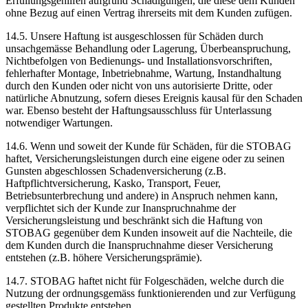
Erfüllungsgehilfen aufgrund Schädigungen, die diese dem Kunden
ohne Bezug auf einen Vertrag ihrerseits mit dem Kunden zufügen.
14.5. Unsere Haftung ist ausgeschlossen für Schäden durch
unsachgemässe Behandlung oder Lagerung, Überbeanspruchung,
Nichtbefolgen von Bedienungs- und Installationsvorschriften,
fehlerhafter Montage, Inbetriebnahme, Wartung, Instandhaltung
durch den Kunden oder nicht von uns autorisierte Dritte, oder
natürliche Abnutzung, sofern dieses Ereignis kausal für den Schaden
war. Ebenso besteht der Haftungsausschluss für Unterlassung
notwendiger Wartungen.
14.6. Wenn und soweit der Kunde für Schäden, für die STOBAG
haftet, Versicherungsleistungen durch eine eigene oder zu seinen
Gunsten abgeschlossen Schadenversicherung (z.B.
Haftpflichtversicherung, Kasko, Transport, Feuer,
Betriebsunterbrechung und andere) in Anspruch nehmen kann,
verpflichtet sich der Kunde zur Inanspruchnahme der
Versicherungsleistung und beschränkt sich die Haftung von
STOBAG gegenüber dem Kunden insoweit auf die Nachteile, die
dem Kunden durch die Inanspruchnahme dieser Versicherung
entstehen (z.B. höhere Versicherungsprämie).
14.7. STOBAG haftet nicht für Folgeschäden, welche durch die
Nutzung der ordnungsgemäss funktionierenden und zur Verfügung
gestellten Produkte entstehen.