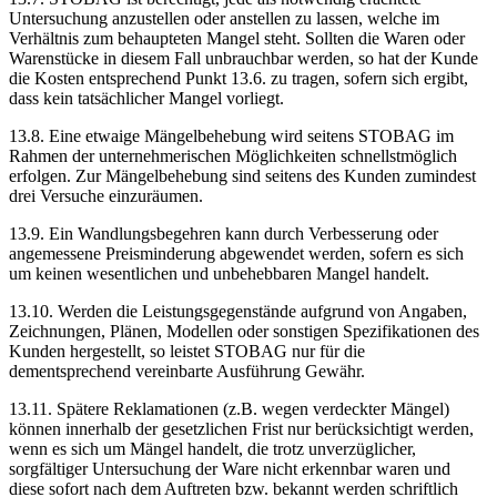
Untersuchung anzustellen oder anstellen zu lassen, welche im
Verhältnis zum behaupteten Mangel steht. Sollten die Waren oder
Warenstücke in diesem Fall unbrauchbar werden, so hat der Kunde
die Kosten entsprechend Punkt 13.6. zu tragen, sofern sich ergibt,
dass kein tatsächlicher Mangel vorliegt.
13.8. Eine etwaige Mängelbehebung wird seitens STOBAG im
Rahmen der unternehmerischen Möglichkeiten schnellstmöglich
erfolgen. Zur Mängelbehebung sind seitens des Kunden zumindest
drei Versuche einzuräumen.
13.9. Ein Wandlungsbegehren kann durch Verbesserung oder
angemessene Preisminderung abgewendet werden, sofern es sich
um keinen wesentlichen und unbehebbaren Mangel handelt.
13.10. Werden die Leistungsgegenstände aufgrund von Angaben,
Zeichnungen, Plänen, Modellen oder sonstigen Spezifikationen des
Kunden hergestellt, so leistet STOBAG nur für die
dementsprechend vereinbarte Ausführung Gewähr.
13.11. Spätere Reklamationen (z.B. wegen verdeckter Mängel)
können innerhalb der gesetzlichen Frist nur berücksichtigt werden,
wenn es sich um Mängel handelt, die trotz unverzüglicher,
sorgfältiger Untersuchung der Ware nicht erkennbar waren und
diese sofort nach dem Auftreten bzw. bekannt werden schriftlich