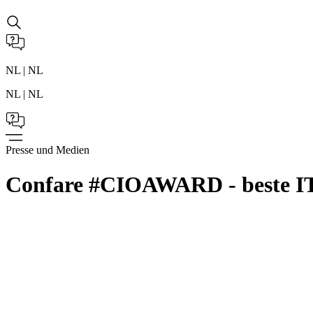
NL | NL
NL | NL
Presse und Medien
Confare #CIOAWARD - beste IT