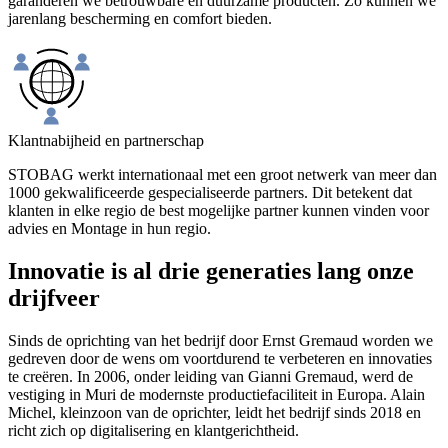
garanderen we betrouwbare en duurzame producten. Zo kunnen we
jarenlang bescherming en comfort bieden.
Klantnabijheid en partnerschap
STOBAG werkt internationaal met een groot netwerk van meer dan
1000 gekwalificeerde gespecialiseerde partners. Dit betekent dat
klanten in elke regio de best mogelijke partner kunnen vinden voor
advies en Montage in hun regio.
Innovatie is al drie generaties lang onze
drijfveer
Sinds de oprichting van het bedrijf door Ernst Gremaud worden we
gedreven door de wens om voortdurend te verbeteren en innovaties
te creëren. In 2006, onder leiding van Gianni Gremaud, werd de
vestiging in Muri de modernste productiefaciliteit in Europa. Alain
Michel, kleinzoon van de oprichter, leidt het bedrijf sinds 2018 en
richt zich op digitalisering en klantgerichtheid.