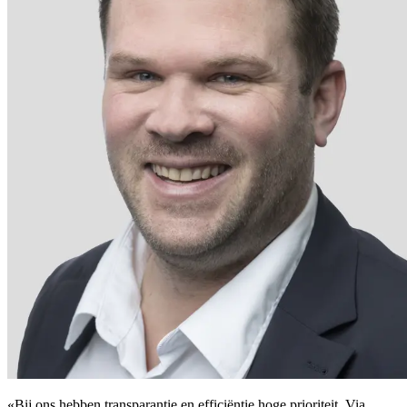
«Bij ons hebben transparantie en efficiëntie hoge prioriteit. Via