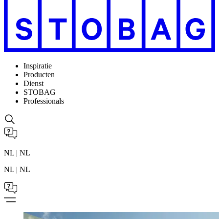
Inspiratie
Producten
Dienst
STOBAG
Professionals
NL | NL
NL | NL