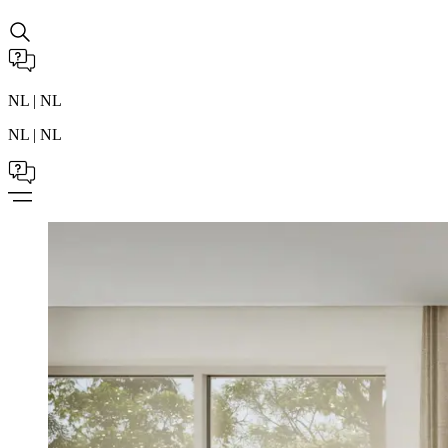
NL | NL
NL | NL