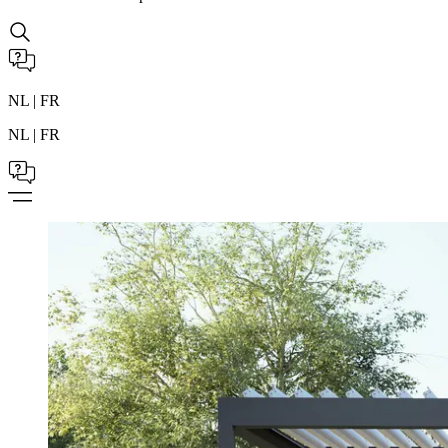
NL | FR
NL | FR