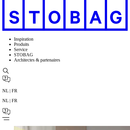
Inspiration
Produits
Service
STOBAG
Architectes & partenaires
NL | FR
NL | FR