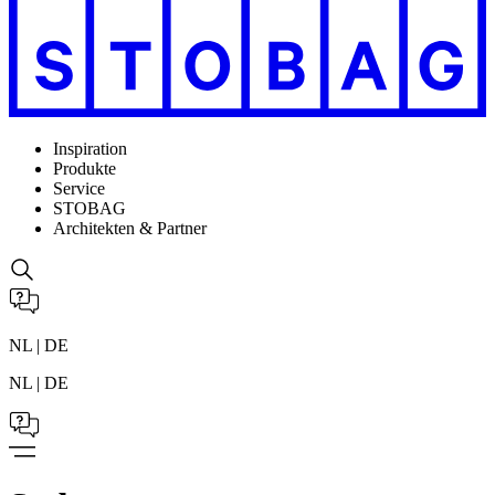
Inspiration
Produkte
Service
STOBAG
Architekten & Partner
NL | DE
NL | DE