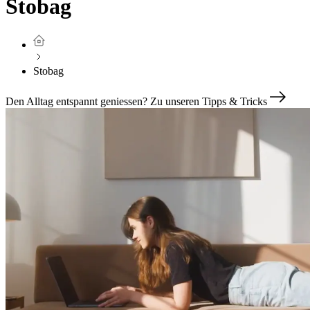
Stobag
Stobag
Den Alltag entspannt geniessen?
Zu unseren Tipps & Tricks