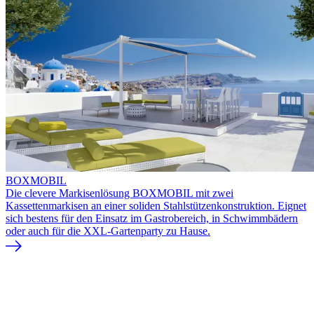
BOXMOBIL
Die clevere Markisenlösung BOXMOBIL mit zwei
Kassettenmarkisen an einer soliden Stahlstützenkonstruktion. Eignet
sich bestens für den Einsatz im Gastrobereich, in Schwimmbädern
oder auch für die XXL-Gartenparty zu Hause.