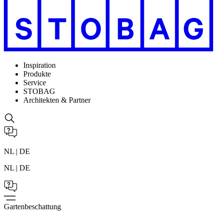
Inspiration
Produkte
Service
STOBAG
Architekten & Partner
NL | DE
NL | DE
Gartenbeschattung