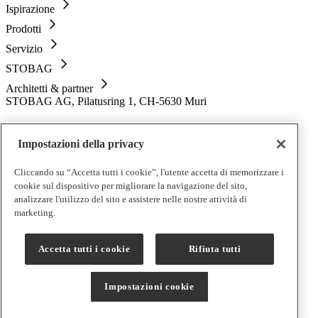
Ispirazione
Prodotti
Servizio
STOBAG
Architetti & partner
STOBAG AG, Pilatusring 1, CH-5630 Muri
Impostazioni della privacy
Cliccando su “Accetta tutti i cookie”, l'utente accetta di memorizzare i
cookie sul dispositivo per migliorare la navigazione del sito,
analizzare l'utilizzo del sito e assistere nelle nostre attività di
marketing.
IT | IT
Accetta tutti i cookie
Rifiuta tutti
Informazione legale
Impostazioni cookie
Protezione dei Dati
Impostazioni cookie
CCG
Disposizioni di garanzia