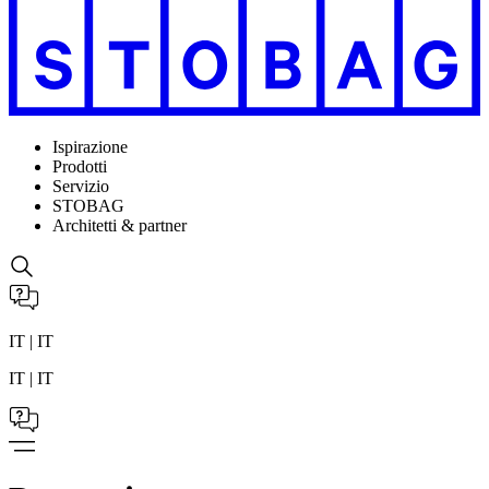
Ispirazione
Prodotti
Servizio
STOBAG
Architetti & partner
IT | IT
IT | IT