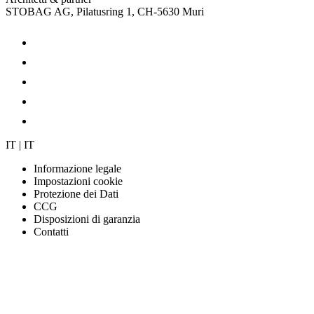
STOBAG AG, Pilatusring 1, CH-5630 Muri
IT | IT
Informazione legale
Impostazioni cookie
Protezione dei Dati
CCG
Disposizioni di garanzia
Contatti