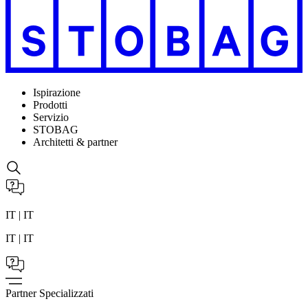
Ispirazione
Prodotti
Servizio
STOBAG
Architetti & partner
IT | IT
IT | IT
Partner Specializzati