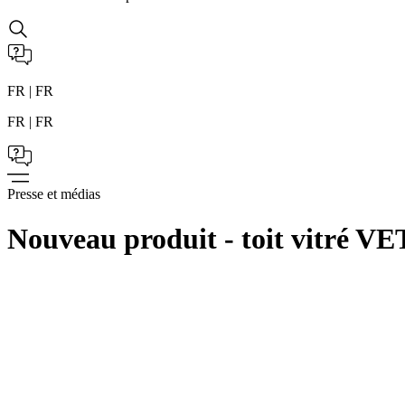
FR | FR
FR | FR
Presse et médias
Nouveau produit - toit vitré