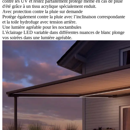
contre les UV et restez parfaitement protégé même en cas de pluie
d'été grâce à un tissu acrylique spécialement enduit.
Avec protection contre la pluie sur demande
Protège également contre la pluie avec l’inclinaison correspondante
et la toile hydrofuge avec tension arrière.
Une lumière agréable pour les noctambules
L'éclairage LED variable dans différentes nuances de blanc plonge
vos soirées dans une lumière agréable.