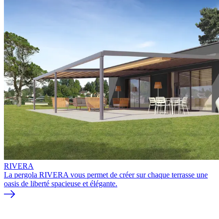
RIVERA
La pergola RIVERA vous permet de créer sur chaque terrasse une
oasis de liberté spacieuse et élégante.