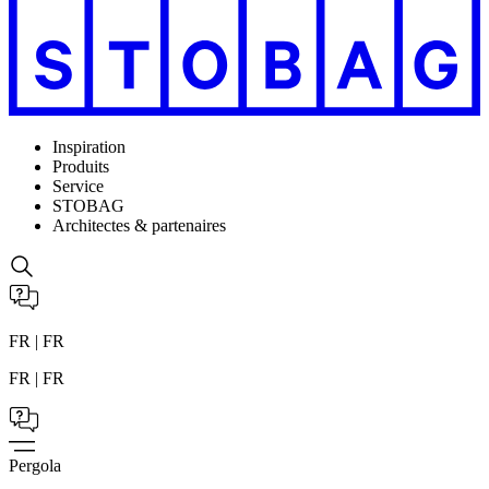
Inspiration
Produits
Service
STOBAG
Architectes & partenaires
FR | FR
FR | FR
Pergola