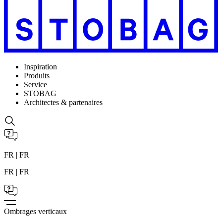
Inspiration
Produits
Service
STOBAG
Architectes & partenaires
FR | FR
FR | FR
Ombrages verticaux