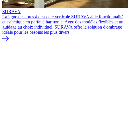
SURAVA
La ligne de stores à descente verticale SURAVA allie fonctionnalité
et esthétique en parfaite harmonie. Avec des modèles flexibles et un
guidage au choix individuel, SURAVA offre la solution d'ombrage
idéale pour les besoins les plus divers.