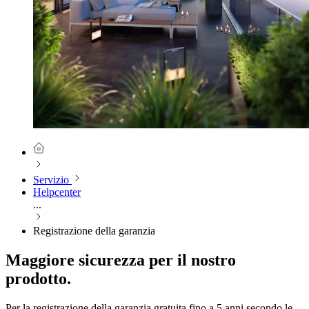
Servizio
Helpcenter
...
Registrazione della garanzia
Maggiore sicurezza per il nostro
prodotto.
Per la registrazione della garanzia gratuita fino a 5 anni secondo le