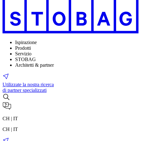
Ispirazione
Prodotti
Servizio
STOBAG
Architetti & partner
Utilizzate la nostra ricerca
di partner specializzati
CH | IT
CH | IT