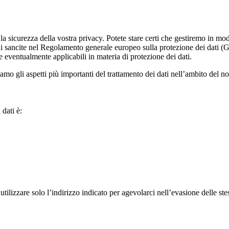
a sicurezza della vostra privacy. Potete stare certi che gestiremo in modo
ni sancite nel Regolamento generale europeo sulla protezione dei dati (
e eventualmente applicabili in materia di protezione dei dati.
iamo gli aspetti più importanti del trattamento dei dati nell’ambito del no
 dati è:
utilizzare solo l’indirizzo indicato per agevolarci nell’evasione delle ste