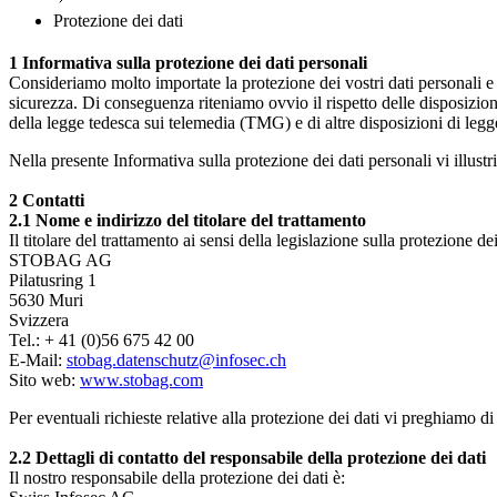
Protezione dei dati
1 Informativa sulla protezione dei dati personali
Consideriamo molto importate la protezione dei vostri dati personali e l
sicurezza. Di conseguenza riteniamo ovvio il rispetto delle disposizio
della legge tedesca sui telemedia (TMG) e di altre disposizioni di legg
Nella presente Informativa sulla protezione dei dati personali vi illustr
⁠2 Contatti
2.1 Nome e indirizzo del titolare del trattamento
Il titolare del trattamento ai sensi della legislazione sulla protezione dei
STOBAG AG
Pilatusring 1
5630 Muri
Svizzera
Tel.: + 41 (0)56 675 42 00
E-Mail:
stobag.datenschutz@infosec.ch
Sito web:
www.stobag.com
Per eventuali richieste relative alla protezione dei dati vi preghiamo di 
⁠2.2 Dettagli di contatto del responsabile della protezione dei dati
Il nostro responsabile della protezione dei dati è: