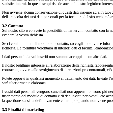
statistici interni. In questi scopi risiede anche il nostro legittimo inte
Non avviene alcuna conservazione di questi dati insieme ad altri tuoi 
della raccolta dei tuoi dati personali per la fornitura del sito web, ciò
⁠3.2 Contatto
Sul nostro sito web avete la possibilità di mettervi in contatto con la 
evadere la vostra richiesta.
Se ci contatti tramite il modulo di contatto, raccogliamo diverse inform
richiesta. La fornitura volontaria di ulteriori dati ci facilita l'elaborazi
I dati personali da voi inseriti non saranno accoppiati con altri dati.
Il nostro legittimo interesse all’elaborazione della richiesta rappresent
contraente, ovvero allo svolgimento di altre azioni precontrattuali, ciò 
Potete opporvi in qualsiasi momento al trattamento dei dati. Inviate l’o
sarà ulteriormente elaborata.
I vostri dati personali vengono cancellati non appena non sono più neces
inserimento del modulo di contatto e di dati inviati per e-mail, ciò a
la questione sia stata definitivamente chiarita, o quando non viene pro
⁠3.3 Finalità di marketing