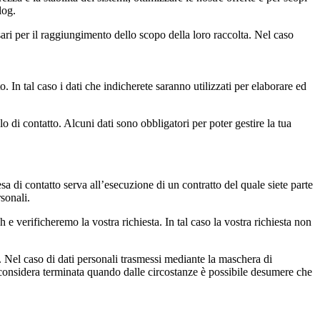
log.
ari per il raggiungimento dello scopo della loro raccolta. Nel caso
. In tal caso i dati che indicherete saranno utilizzati per elaborare ed
o di contatto. Alcuni dati sono obbligatori per poter gestire la tua
esa di contatto serva all’esecuzione di un contratto del quale siete parte
sonali.
e verificheremo la vostra richiesta. In tal caso la vostra richiesta non
i. Nel caso di dati personali trasmessi mediante la maschera di
 considera terminata quando dalle circostanze è possibile desumere che