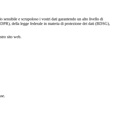
 sensibile e scrupoloso i vostri dati garantendo un alto livello di
GDPR), della legge federale in materia di protezione dei dati (BDSG),
stro sito web.
sse.