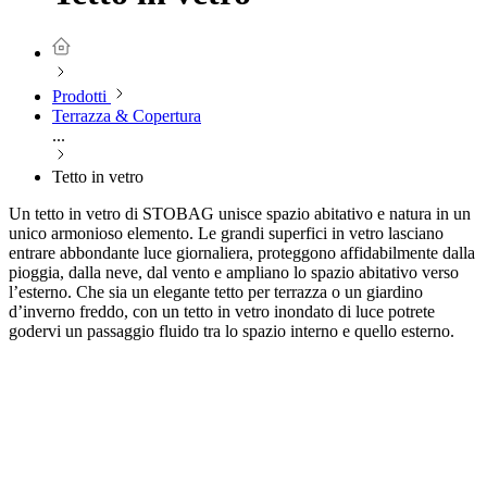
Prodotti
Terrazza & Copertura
...
Tetto in vetro
Un tetto in vetro di STOBAG unisce spazio abitativo e natura in un
unico armonioso elemento. Le grandi superfici in vetro lasciano
entrare abbondante luce giornaliera, proteggono affidabilmente dalla
pioggia, dalla neve, dal vento e ampliano lo spazio abitativo verso
l’esterno. Che sia un elegante tetto per terrazza o un giardino
d’inverno freddo, con un tetto in vetro inondato di luce potrete
godervi un passaggio fluido tra lo spazio interno e quello esterno.