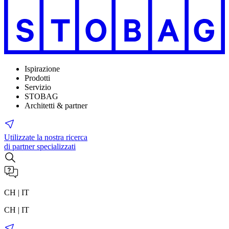
Ispirazione
Prodotti
Servizio
STOBAG
Architetti & partner
Utilizzate la nostra ricerca
di partner specializzati
CH | IT
CH | IT