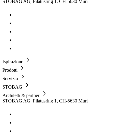
STOBAG AG, Pilatusring 1, CH-5630 Muri
Ispirazione
Prodotti
Servizio
STOBAG
Architetti & partner
STOBAG AG, Pilatusring 1, CH-5630 Muri