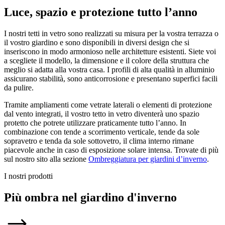
Luce, spazio e protezione tutto l’anno
I nostri tetti in vetro sono realizzati su misura per la vostra terrazza o
il vostro giardino e sono disponibili in diversi design che si
inseriscono in modo armonioso nelle architetture esistenti. Siete voi
a scegliete il modello, la dimensione e il colore della struttura che
meglio si adatta alla vostra casa. I profili di alta qualità in alluminio
assicurano stabilità, sono anticorrosione e presentano superfici facili
da pulire.
Tramite ampliamenti come vetrate laterali o elementi di protezione
dal vento integrati, il vostro tetto in vetro diventerà uno spazio
protetto che potrete utilizzare praticamente tutto l’anno. In
combinazione con tende a scorrimento verticale, tende da sole
sopravetro e tenda da sole sottovetro, il clima interno rimane
piacevole anche in caso di esposizione solare intensa. Trovate di più
sul nostro sito alla sezione
Ombreggiatura per giardini d’inverno
.
I nostri prodotti
Più ombra nel giardino d'inverno