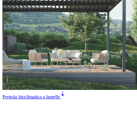
Pergola bioclimatica a lamelle