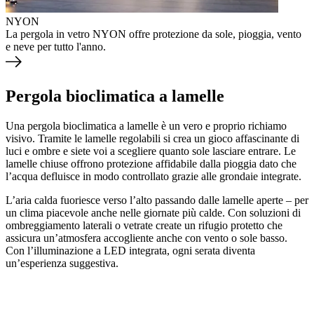
NYON
La pergola in vetro NYON offre protezione da sole, pioggia, vento
e neve per tutto l'anno.
Pergola bioclimatica a lamelle
Una pergola bioclimatica a lamelle è un vero e proprio richiamo
visivo. Tramite le lamelle regolabili si crea un gioco affascinante di
luci e ombre e siete voi a scegliere quanto sole lasciare entrare. Le
lamelle chiuse offrono protezione affidabile dalla pioggia dato che
l’acqua defluisce in modo controllato grazie alle grondaie integrate.
L’aria calda fuoriesce verso l’alto passando dalle lamelle aperte – per
un clima piacevole anche nelle giornate più calde. Con soluzioni di
ombreggiamento laterali o vetrate create un rifugio protetto che
assicura un’atmosfera accogliente anche con vento o sole basso.
Con l’illuminazione a LED integrata, ogni serata diventa
un’esperienza suggestiva.