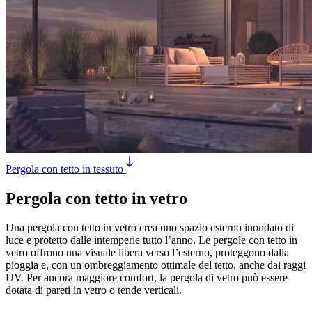
Pergola con tetto in tessuto
Pergola con tetto in vetro
Una pergola con tetto in vetro crea uno spazio esterno inondato di
luce e protetto dalle intemperie tutto l’anno. Le pergole con tetto in
vetro offrono una visuale libera verso l’esterno, proteggono dalla
pioggia e, con un ombreggiamento ottimale del tetto, anche dai raggi
UV. Per ancora maggiore comfort, la pergola di vetro può essere
dotata di pareti in vetro o tende verticali.