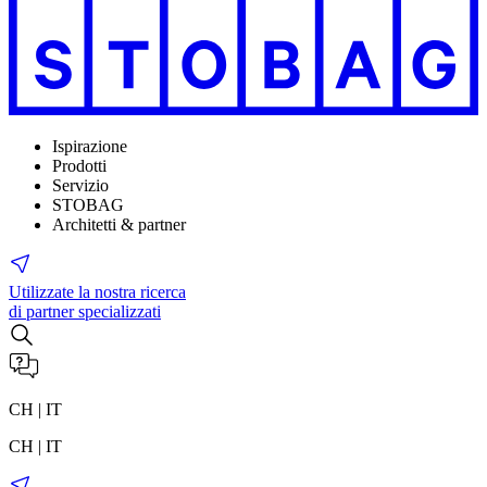
Ispirazione
Prodotti
Servizio
STOBAG
Architetti & partner
Utilizzate la nostra ricerca
di partner specializzati
CH | IT
CH | IT