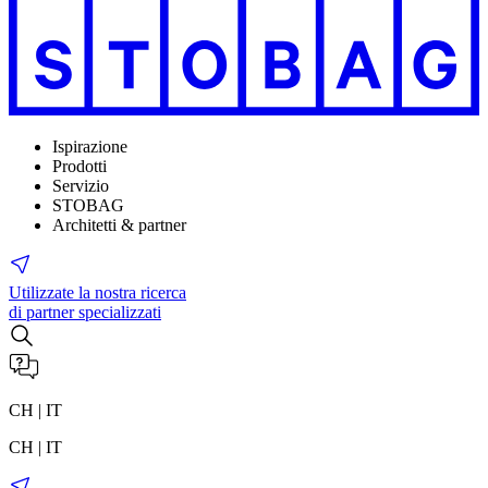
Ispirazione
Prodotti
Servizio
STOBAG
Architetti & partner
Utilizzate la nostra ricerca
di partner specializzati
CH | IT
CH | IT