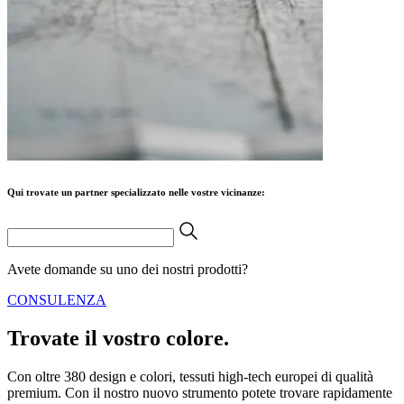
Qui trovate un partner specializzato nelle vostre vicinanze:
Avete domande su uno dei nostri prodotti?
CONSULENZA
Trovate il vostro colore.
Con oltre 380 design e colori, tessuti high-tech europei di qualità
premium. Con il nostro nuovo strumento potete trovare rapidamente