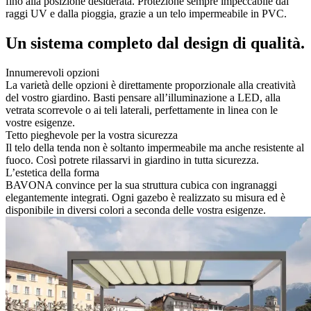
fino alla posizione desiderata. Protezione sempre impeccabile dai
raggi UV e dalla pioggia, grazie a un telo impermeabile in PVC.
Un sistema completo dal design di qualità.
Innumerevoli opzioni
La varietà delle opzioni è direttamente proporzionale alla creatività
del vostro giardino. Basti pensare all’illuminazione a LED, alla
vetrata scorrevole o ai teli laterali, perfettamente in linea con le
vostre esigenze.
Tetto pieghevole per la vostra sicurezza
Il telo della tenda non è soltanto impermeabile ma anche resistente al
fuoco. Così potrete rilassarvi in giardino in tutta sicurezza.
L’estetica della forma
BAVONA convince per la sua struttura cubica con ingranaggi
elegantemente integrati. Ogni gazebo è realizzato su misura ed è
disponibile in diversi colori a seconda delle vostra esigenze.