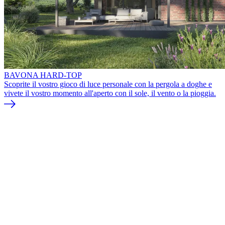
BAVONA HARD-TOP
Scoprite il vostro gioco di luce personale con la pergola a doghe e
vivete il vostro momento all'aperto con il sole, il vento o la pioggia.