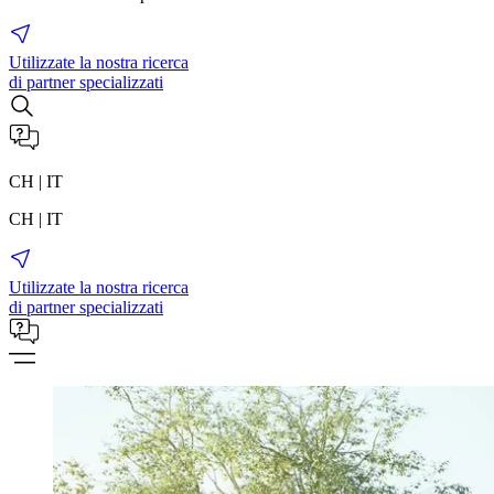
Utilizzate la nostra ricerca
di partner specializzati
CH | IT
CH | IT
Utilizzate la nostra ricerca
di partner specializzati