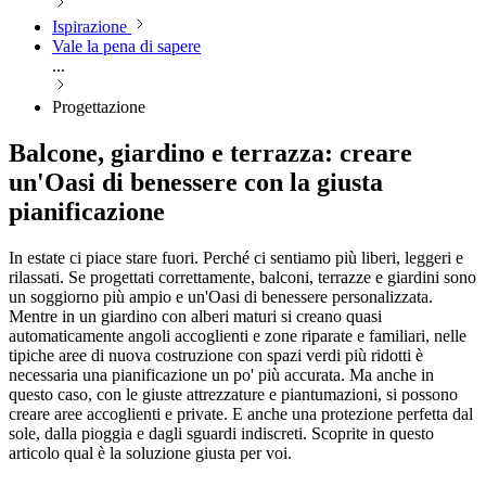
Ispirazione
Vale la pena di sapere
...
Progettazione
Balcone, giardino e terrazza: creare
un'Oasi di benessere con la giusta
pianificazione
In estate ci piace stare fuori. Perché ci sentiamo più liberi, leggeri e
rilassati. Se progettati correttamente, balconi, terrazze e giardini sono
un soggiorno più ampio e un'Oasi di benessere personalizzata.
Mentre in un giardino con alberi maturi si creano quasi
automaticamente angoli accoglienti e zone riparate e familiari, nelle
tipiche aree di nuova costruzione con spazi verdi più ridotti è
necessaria una pianificazione un po' più accurata. Ma anche in
questo caso, con le giuste attrezzature e piantumazioni, si possono
creare aree accoglienti e private. E anche una protezione perfetta dal
sole, dalla pioggia e dagli sguardi indiscreti. Scoprite in questo
articolo qual è la soluzione giusta per voi.