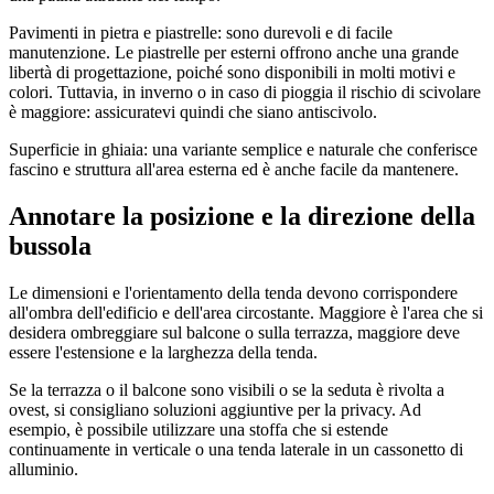
Pavimenti in pietra e piastrelle: sono durevoli e di facile
manutenzione. Le piastrelle per esterni offrono anche una grande
libertà di progettazione, poiché sono disponibili in molti motivi e
colori. Tuttavia, in inverno o in caso di pioggia il rischio di scivolare
è maggiore: assicuratevi quindi che siano antiscivolo.
Superficie in ghiaia: una variante semplice e naturale che conferisce
fascino e struttura all'area esterna ed è anche facile da mantenere.
Annotare la posizione e la direzione della
bussola
Le dimensioni e l'orientamento della tenda devono corrispondere
all'ombra dell'edificio e dell'area circostante. Maggiore è l'area che si
desidera ombreggiare sul balcone o sulla terrazza, maggiore deve
essere l'estensione e la larghezza della tenda.
Se la terrazza o il balcone sono visibili o se la seduta è rivolta a
ovest, si consigliano soluzioni aggiuntive per la privacy. Ad
esempio, è possibile utilizzare una stoffa che si estende
continuamente in verticale o una tenda laterale in un cassonetto di
alluminio.