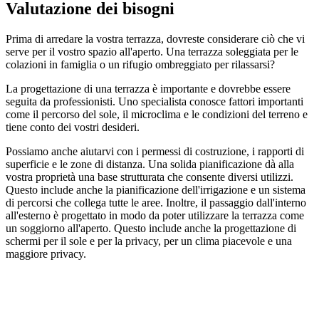
Valutazione dei bisogni
Prima di arredare la vostra terrazza, dovreste considerare ciò che vi
serve per il vostro spazio all'aperto. Una terrazza soleggiata per le
colazioni in famiglia o un rifugio ombreggiato per rilassarsi?
La progettazione di una terrazza è importante e dovrebbe essere
seguita da professionisti. Uno specialista conosce fattori importanti
come il percorso del sole, il microclima e le condizioni del terreno e
tiene conto dei vostri desideri.
Possiamo anche aiutarvi con i permessi di costruzione, i rapporti di
superficie e le zone di distanza. Una solida pianificazione dà alla
vostra proprietà una base strutturata che consente diversi utilizzi.
Questo include anche la pianificazione dell'irrigazione e un sistema
di percorsi che collega tutte le aree. Inoltre, il passaggio dall'interno
all'esterno è progettato in modo da poter utilizzare la terrazza come
un soggiorno all'aperto. Questo include anche la progettazione di
schermi per il sole e per la privacy, per un clima piacevole e una
maggiore privacy.