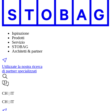
Ispirazione
Prodotti
Servizio
STOBAG
Architetti & partner
Utilizzate la nostra ricerca
di partner specializzati
CH | IT
CH | IT