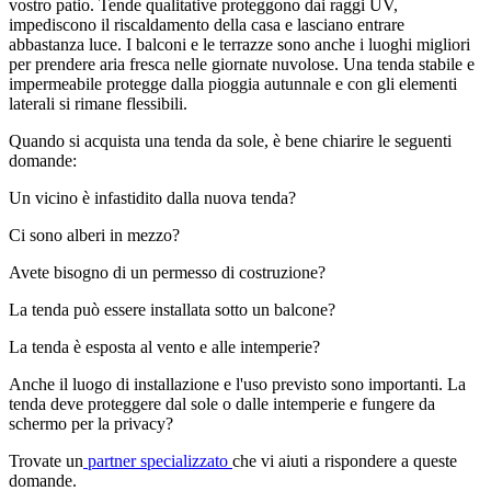
vostro patio. Tende qualitative proteggono dai raggi UV,
impediscono il riscaldamento della casa e lasciano entrare
abbastanza luce. I balconi e le terrazze sono anche i luoghi migliori
per prendere aria fresca nelle giornate nuvolose. Una tenda stabile e
impermeabile protegge dalla pioggia autunnale e con gli elementi
laterali si rimane flessibili.
Quando si acquista una tenda da sole, è bene chiarire le seguenti
domande:
Un vicino è infastidito dalla nuova tenda?
Ci sono alberi in mezzo?
Avete bisogno di un permesso di costruzione?
La tenda può essere installata sotto un balcone?
La tenda è esposta al vento e alle intemperie?
Anche il luogo di installazione e l'uso previsto sono importanti. La
tenda deve proteggere dal sole o dalle intemperie e fungere da
schermo per la privacy?
Trovate un
partner specializzato
che vi aiuti a rispondere a queste
domande.