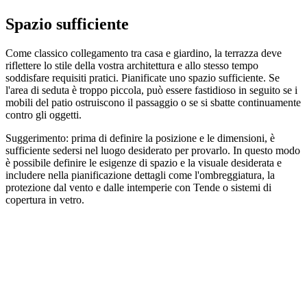
Spazio sufficiente
Come classico collegamento tra casa e giardino, la terrazza deve
riflettere lo stile della vostra architettura e allo stesso tempo
soddisfare requisiti pratici. Pianificate uno spazio sufficiente. Se
l'area di seduta è troppo piccola, può essere fastidioso in seguito se i
mobili del patio ostruiscono il passaggio o se si sbatte continuamente
contro gli oggetti.
Suggerimento: prima di definire la posizione e le dimensioni, è
sufficiente sedersi nel luogo desiderato per provarlo. In questo modo
è possibile definire le esigenze di spazio e la visuale desiderata e
includere nella pianificazione dettagli come l'ombreggiatura, la
protezione dal vento e dalle intemperie con Tende o sistemi di
copertura in vetro.