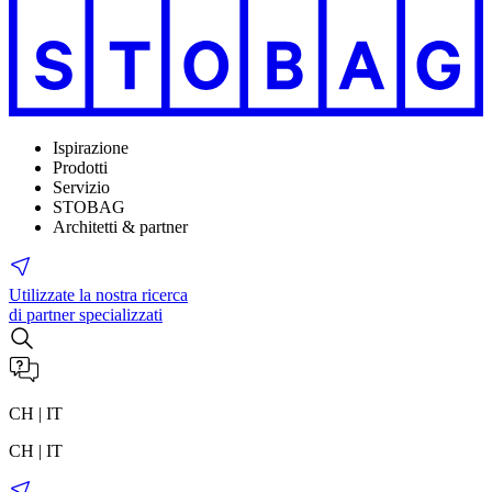
Ispirazione
Prodotti
Servizio
STOBAG
Architetti & partner
Utilizzate la nostra ricerca
di partner specializzati
CH | IT
CH | IT