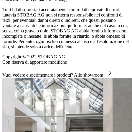
Tutti i dati sono stati accuratamente controllati e privati di errori,
tuttavia STOBAG AG non si riterrà responsabile nei confronti di
terzi, per eventuali danni diretti o indiretti, che questi possano
vantare a causa delle informazioni qui fornite, anche nel caso in cui,
senza colpa grave o dolo, STOBAG AG abbia fornito informazioni
incomplete o inesatte, le abbia fornite in ritardo, o abbia omesso di
fornirle. Pertanto, ogni rischio connesso all'uso e all'esplorazione del
sito, si intende solo a carico dell'utente.
Copyright © 2022 STOBAG AG
Con riserva di apportare modifiche
Vuoi vedere e sperimentare i prodotti?
Allo showroom