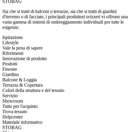
STOBAG
Sia che si tratti di balconi o terrazze, sia che si tratti di giardini
d'inverno o di facciate, i principali produttori svizzeri vi offrono una
vasta gamma di sistemi di ombreggiamento individuali per tutte le
esigenze.
Ispirazione
Lifestyle
Vale la pena di sapere
Riferimenti
Innovazione di prodotto
Prodotti
Finestre
Giardino
Balcone & Loggia
Terrazza & Copertura
Colori della struttura e del tessuto
Servizio
Showroom
Tutto per l'acquisto
Trova tessuto
Helpcenter
Materiale informativo
STOBAG