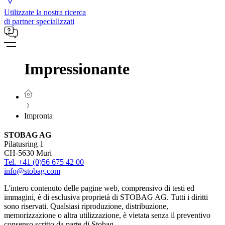
Utilizzate la nostra ricerca
di partner specializzati
Impressionante
Impronta
STOBAG AG
Pilatusring 1
CH-5630 Muri
⁠Tel. +41 (0)56 675 42 00
⁠info@stobag.com
L'intero contenuto delle pagine web, comprensivo di testi ed
immagini, è di esclusiva proprietà di STOBAG AG. Tutti i diritti
sono riservati. Qualsiasi riproduzione, distribuzione,
memorizzazione o altra utilizzazione, è vietata senza il preventivo
consenso scritto da parte di Stobag.