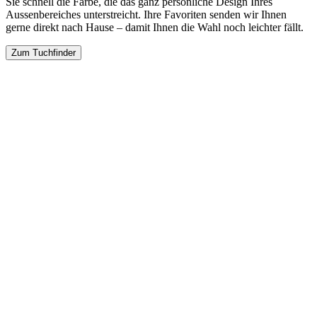
Sie schnell die Farbe, die das ganz persönliche Design Ihres
Aussenbereiches unterstreicht. Ihre Favoriten senden wir Ihnen
gerne direkt nach Hause – damit Ihnen die Wahl noch leichter fällt.
Zum Tuchfinder