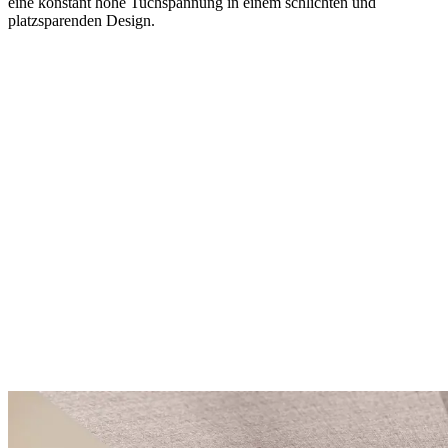
eine konstant hohe Tuchspannung in einem schlichten und
platzsparenden Design.