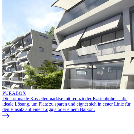
PURABOX
Die kompakte Kassettenmarkise mit reduzierter Kastenhöhe ist die
ideale Lösung, um Platz zu sparen und eignet sich in erster Linie für
den Einsatz auf einer Loggia oder einem Balkon.