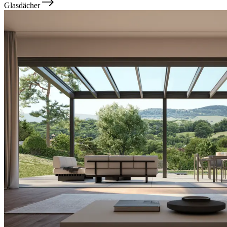
Glasdächer