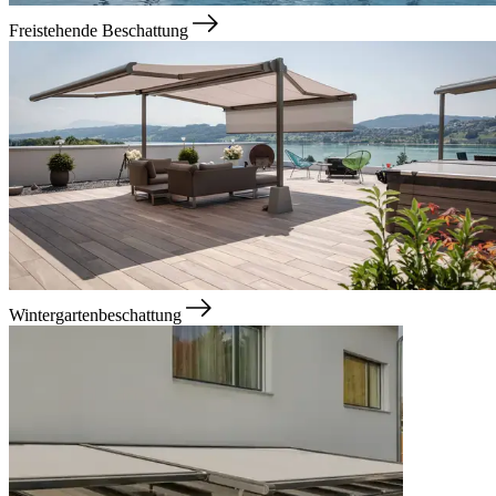
Freistehende Beschattung
Wintergartenbeschattung