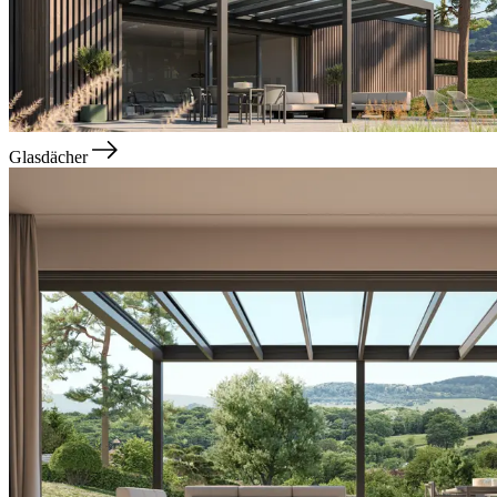
Glasdächer