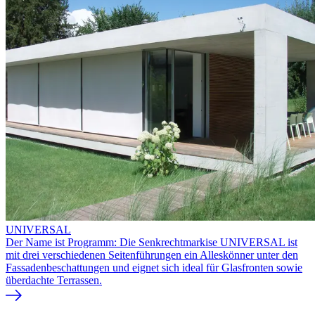
UNIVERSAL
Der Name ist Programm: Die Senkrechtmarkise UNIVERSAL ist
mit drei verschiedenen Seitenführungen ein Alleskönner unter den
Fassadenbeschattungen und eignet sich ideal für Glasfronten sowie
überdachte Terrassen.