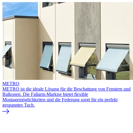
METRO
METRO ist die ideale Lösung für die Beschattung von Fenstern und
Balkonen. Die Fallarm-Markise bietet flexible
Montagemöglichkeiten und die Federung sorgt für ein perfekt
gespanntes Tuch.