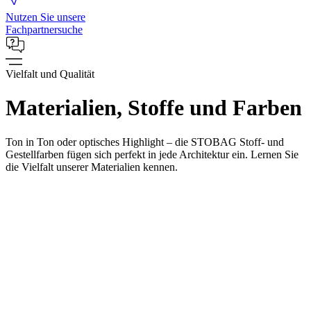
Nutzen Sie unsere
Fachpartnersuche
Vielfalt und Qualität
Materialien, Stoffe und Farben
Ton in Ton oder optisches Highlight – die STOBAG Stoff- und
Gestellfarben fügen sich perfekt in jede Architektur ein. Lernen Sie
die Vielfalt unserer Materialien kennen.