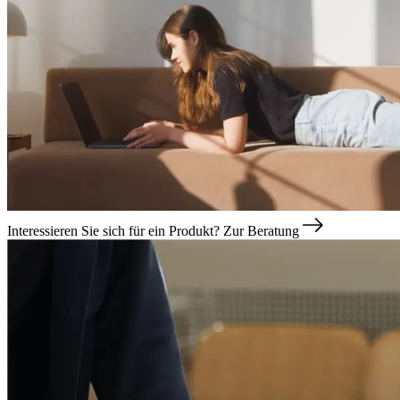
Interessieren Sie sich für ein Produkt?
Zur Beratung