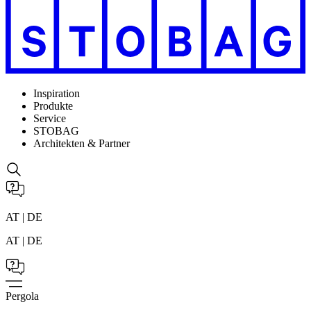
Inspiration
Produkte
Service
STOBAG
Architekten & Partner
AT | DE
AT | DE
Pergola