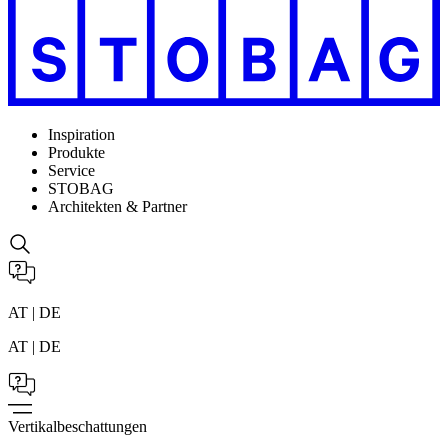
Inspiration
Produkte
Service
STOBAG
Architekten & Partner
AT | DE
AT | DE
Vertikalbeschattungen