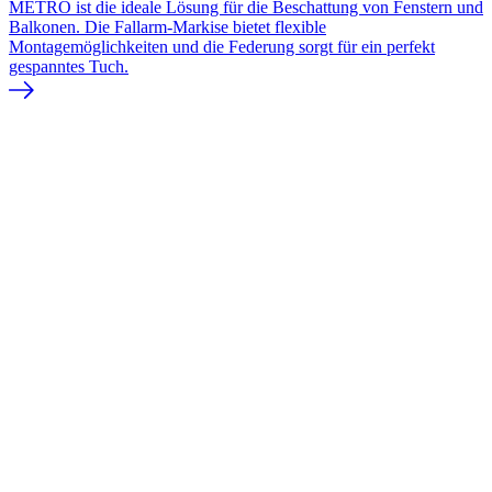
METRO ist die ideale Lösung für die Beschattung von Fenstern und
Balkonen. Die Fallarm-Markise bietet flexible
Montagemöglichkeiten und die Federung sorgt für ein perfekt
gespanntes Tuch.