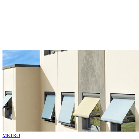
METRO