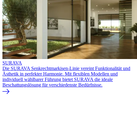
SURAVA
Die SURAVA Senkrechtmarkisen-Linie vereint Funktionalität und
Ästhetik in perfekter Harmonie. Mit flexiblen Modellen und
individuell wählbarer Führung bietet SURAVA die ideale
Beschattungslösung für verschiedenste Bedürfnisse.