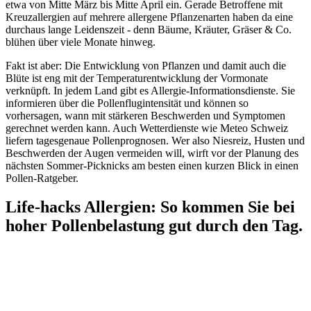
etwa von Mitte März bis Mitte April ein. Gerade Betroffene mit
Kreuzallergien auf mehrere allergene Pflanzenarten haben da eine
durchaus lange Leidenszeit - denn Bäume, Kräuter, Gräser & Co.
blühen über viele Monate hinweg.
Fakt ist aber: Die Entwicklung von Pflanzen und damit auch die
Blüte ist eng mit der Temperaturentwicklung der Vormonate
verknüpft. In jedem Land gibt es Allergie-Informationsdienste. Sie
informieren über die Pollenflugintensität und können so
vorhersagen, wann mit stärkeren Beschwerden und Symptomen
gerechnet werden kann. Auch Wetterdienste wie Meteo Schweiz
liefern tagesgenaue Pollenprognosen. Wer also Niesreiz, Husten und
Beschwerden der Augen vermeiden will, wirft vor der Planung des
nächsten Sommer-Picknicks am besten einen kurzen Blick in einen
Pollen-Ratgeber.
Life-hacks Allergien: So kommen Sie bei
hoher Pollenbelastung gut durch den Tag.