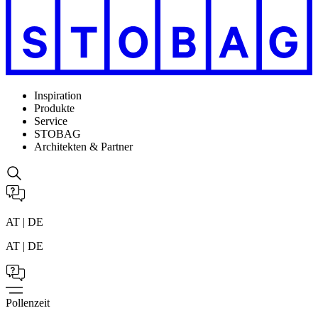
Inspiration
Produkte
Service
STOBAG
Architekten & Partner
AT | DE
AT | DE
Pollenzeit