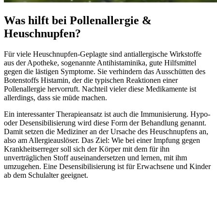
Was hilft bei Pollenallergie &
Heuschnupfen?
Für viele Heuschnupfen-Geplagte sind antiallergische Wirkstoffe
aus der Apotheke, sogenannte Antihistaminika, gute Hilfsmittel
gegen die lästigen Symptome. Sie verhindern das Ausschütten des
Botenstoffs Histamin, der die typischen Reaktionen einer
Pollenallergie hervorruft. Nachteil vieler diese Medikamente ist
allerdings, dass sie müde machen.
Ein interessanter Therapieansatz ist auch die Immunisierung. Hypo-
oder Desensibilisierung wird diese Form der Behandlung genannt.
Damit setzen die Mediziner an der Ursache des Heuschnupfens an,
also am Allergieauslöser. Das Ziel: Wie bei einer Impfung gegen
Krankheitserreger soll sich der Körper mit dem für ihn
unverträglichen Stoff auseinandersetzen und lernen, mit ihm
umzugehen. Eine Desensibilisierung ist für Erwachsene und Kinder
ab dem Schulalter geeignet.